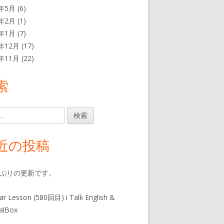
1年5月
(6)
1年2月
(1)
1年1月
(7)
0年12月
(17)
0年11月
(22)
索
近の投稿
年ぶりの更新です。
ar Lesson (580回目) i Talk English &
alBox