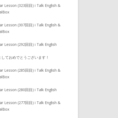
ar Lesson (323回目) i Talk English &
alBox
ar Lesson (307回目) i Talk English &
alBox
ar Lesson (292回目) i Talk English
ましておめでとうございます！
ar Lesson (285回目) i Talk English &
alBox
ar Lesson (280回目) i Talk English
ar Lesson (277回目) i Talk English &
alBox