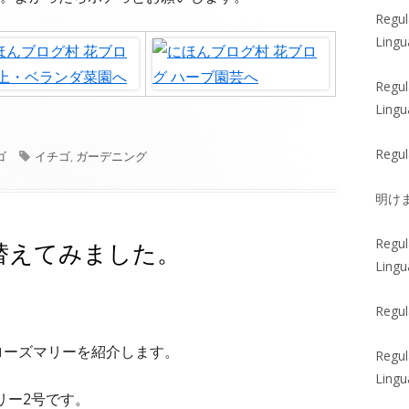
Regul
Lingu
Regul
Lingu
Regul
タ
ゴ
イチゴ
,
ガーデニング
グ
明け
Regul
替えてみました。
Lingu
Regul
ローズマリーを紹介します。
Regul
Lingu
リー2号です。