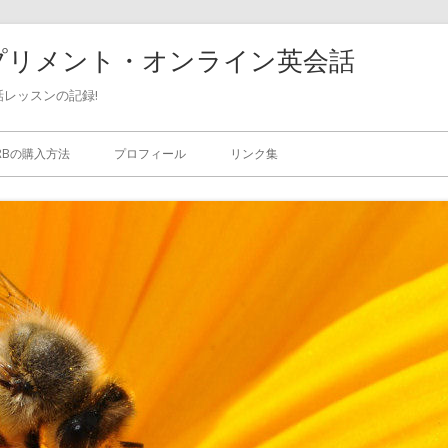
珈琲・サプリメント・オンライン英会話
レッスンの記録!
ERBの購入方法
プロフィール
リンク集