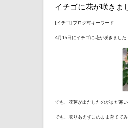
ー
イチゴに花が咲きま
[イチゴ] ブログ村キーワード
4月15日にイチゴに花が咲きました
でも、花芽が出だしたのがまだ寒い
でも、取りあえずこのまま育ててみ