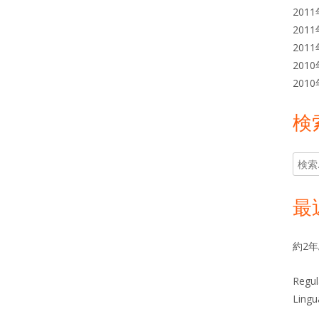
201
201
201
201
201
検
検
索:
最
約2
Regul
Lingu