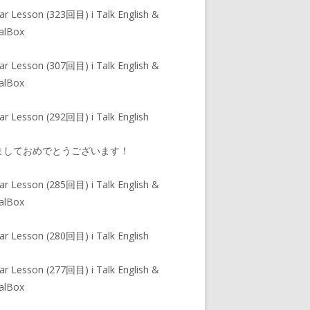
ar Lesson (323回目) i Talk English &
alBox
ar Lesson (307回目) i Talk English &
alBox
ar Lesson (292回目) i Talk English
ましておめでとうございます！
ar Lesson (285回目) i Talk English &
alBox
ar Lesson (280回目) i Talk English
ar Lesson (277回目) i Talk English &
alBox