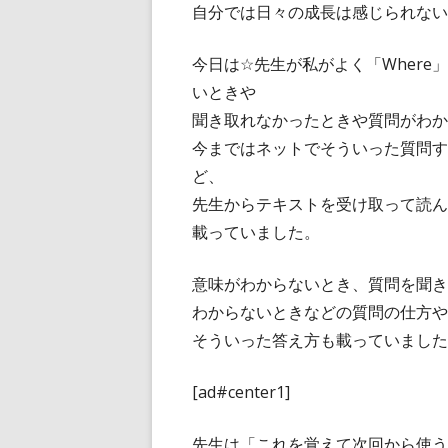
自分では日々の成長は感じられない
今日は☆先生が私がよく「Where
いときや
聞き取れなかったときや質問がわか
今まではネットでそういった質問す
ど、
先生からテキストを受け取って読ん
載っていました。
意味がわからないとき、質問を聞き
わからないときなどの質問の仕方や
そういった答え方も載っていました
[ad#center1]
先生は「これを覚えて次回から使う