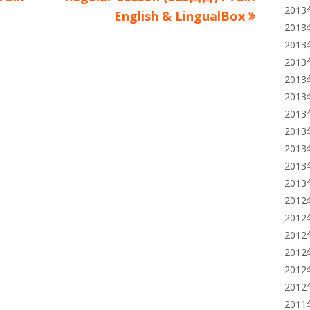
201
の
English & LingualBox
201
記
201
事:
201
201
201
201
201
201
201
201
201
201
201
201
201
201
201