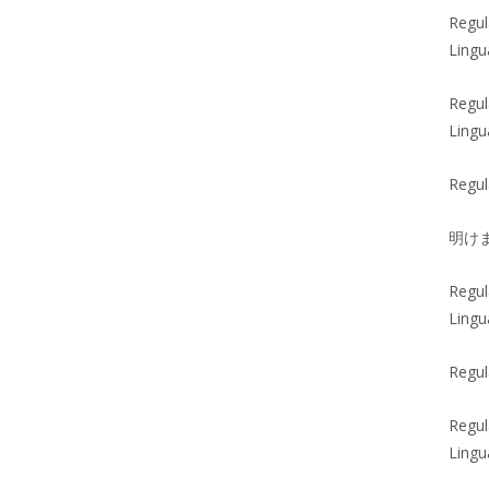
Regul
Lingu
Regul
Lingu
Regul
明け
Regul
Lingu
Regul
Regul
Lingu