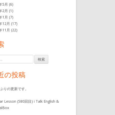
1年5月
(6)
1年2月
(1)
1年1月
(7)
0年12月
(17)
0年11月
(22)
索
近の投稿
年ぶりの更新です。
ar Lesson (580回目) i Talk English &
alBox