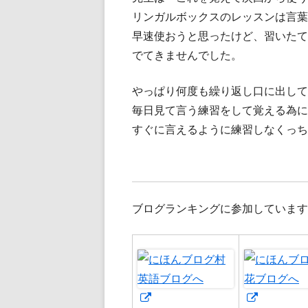
リンガルボックスのレッスンは言葉
早速使おうと思ったけど、習いたてで
でてきませんでした。
やっぱり何度も繰り返し口に出して
毎日見て言う練習をして覚える為に
すぐに言えるように練習しなくっち
ブログランキングに参加しています
新
新