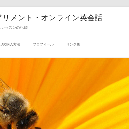
珈琲・サプリメント・オンライン英会話
レッスンの記録!
ERBの購入方法
プロフィール
リンク集