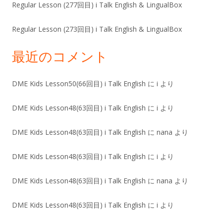
Regular Lesson (277回目) i Talk English & LingualBox
Regular Lesson (273回目) i Talk English & LingualBox
最近のコメント
DME Kids Lesson50(66回目) i Talk English
に
i
より
DME Kids Lesson48(63回目) i Talk English
に
i
より
DME Kids Lesson48(63回目) i Talk English
に
nana
より
DME Kids Lesson48(63回目) i Talk English
に
i
より
DME Kids Lesson48(63回目) i Talk English
に
nana
より
DME Kids Lesson48(63回目) i Talk English
に
i
より