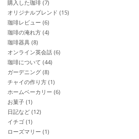
購入した珈琲
(7)
オリジナルブレンド
(15)
珈琲レビュー
(6)
珈琲の淹れ方
(4)
珈琲器具
(8)
オンライン英会話
(6)
珈琲について
(44)
ガーデニング
(8)
チャイの作り方
(1)
ホームベーカリー
(6)
お菓子
(1)
日記など
(12)
イチゴ
(1)
ローズマリー
(1)