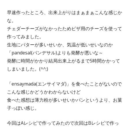
早速作ったところ、出来上がりはまぁまぁこんな感じか
な。
チェダーチーズがなかったためピザ用のチーズを使って
作ってみました。
生地にバターが多いせいか、気温が低いせいなのか
「pandesal(パンデサル)よりも発酵が悪いな～
発酵に時間がかかり結局出来上がるまで5時間かかって
しまいました。(^^;)
「ensaymada(エンサイマダ)」を食べたことがないので
こんな感じかどうかわからないけど
食べた感想は薄力粉が多いせいかパンというより、お菓
子っぽい感じ。
今回はAレシピで作ってみたので次回はBレシピで作っ