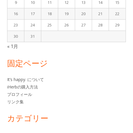
9
10
11
12
13
14
15
送
イ
16
17
18
19
20
21
22
り
ド
23
24
25
26
27
28
29
バ
30
31
« 1月
ー
固定ページ
It’s happy. について
iHerbの購入方法
プロフィール
リンク集
カテゴリー