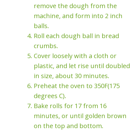
remove the dough from the
machine, and form into 2 inch
balls.
Roll each dough ball in bread
crumbs.
Cover loosely with a cloth or
plastic, and let rise until doubled
in size, about 30 minutes.
Preheat the oven to 350F(175
degrees C).
Bake rolls for 17 from 16
minutes, or until golden brown
on the top and bottom.