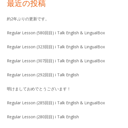
最近の投稿
約2年ぶりの更新です。
Regular Lesson (580回目) i Talk English & LingualBox
Regular Lesson (323回目) i Talk English & LingualBox
Regular Lesson (307回目) i Talk English & LingualBox
Regular Lesson (292回目) i Talk English
明けましておめでとうございます！
Regular Lesson (285回目) i Talk English & LingualBox
Regular Lesson (280回目) i Talk English