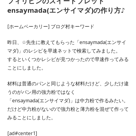
フィリピンのスイートブレッド
ensaymada(エンサイマダ)の作り方♪
[ホームベーカリー] ブログ村キーワード
昨日、☆先生に教えてもらった「ensaymada(エンサイ
マダ)」のレシピを早速ネットで検索してみました。
するといくつかレシピが見つかったので早速作ってみる
ことにしました。
材料は普通のパンと同じような材料だけど、少しだけ違
うのがパン用の強力粉ではなく
「ensaymada(エンサイマダ)」は中力粉で作るみたい。
だけど中力粉がないので強力粉と薄力粉を混ぜて作って
みることにしました。
[ad#center1]