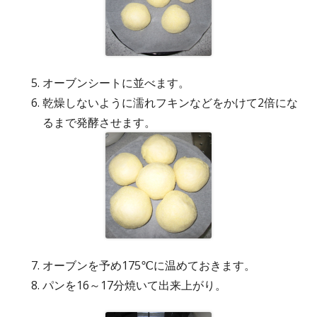
オーブンシートに並べます。
乾燥しないように濡れフキンなどをかけて2倍にな
るまで発酵させます。
オーブンを予め175℃に温めておきます。
パンを16～17分焼いて出来上がり。