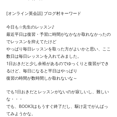
成
開
[オンライン英会話] ブログ村キーワード
者
日
今日も☆先生のレッスン♪
最近平日は復習・予習に時間がなかなか取れなかったの
でレッスンを抑えてたけど
やっぱり毎日レッスンを取った方がよいかと思い、ここ
数日は毎日レッスンを入れてみました。
1日おきだと少し余裕があるのでゆっくりと復習ができ
るけど、毎日になると平日はやっぱり
復習の時間が数時間しか取れないな～
でも1日おきだとレッスンがないのが寂しいし、難しい
な・・・
でも、BOOK3はもうすぐ終了だし、駆け足でがんばっ
てみようかな。