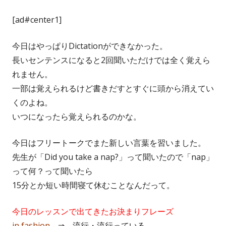
[ad#center1]
今日はやっぱりDictationができなかった。
長いセンテンスになると2回聞いただけでは全く覚えら
れません。
一部は覚えられるけど書きだすとすぐに頭から消えてい
くのよね。
いつになったら覚えられるのかな。
今日はフリートークでまた新しい言葉を習いました。
先生が「Did you take a nap?」って聞いたので「nap」
って何？って聞いたら
15分とか短い時間寝て休むことなんだって。
今日のレッスンで出てきたお決まりフレーズ
in fashion
⇒ 流行・流行っている