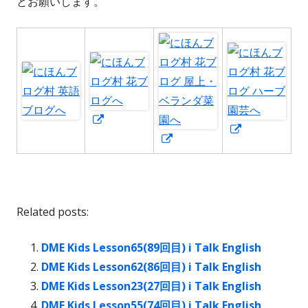
とお願いします。
新
新
し
新
し
い
し
い
ウ
い
ウ
ィ
ウ
ィ
Related posts:
ン
ィ
ン
ド
ン
ド
DME Kids Lesson65(89回目) i Talk English
ウ
ド
ウ
DME Kids Lesson62(86回目) i Talk English
で
ウ
で
DME Kids Lesson23(27回目) i Talk English
開
で
開
DME Kids Lesson55(74回目) i Talk English