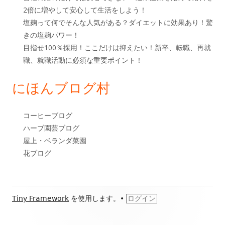
2倍に増やして安心して生活をしよう！
塩麹って何でそんな人気がある？ダイエットに効果あり！驚
きの塩麹パワー！
目指せ100％採用！ここだけは抑えたい！新卒、転職、再就
職、就職活動に必須な重要ポイント！
にほんブログ村
コーヒーブログ
ハーブ園芸ブログ
屋上・ベランダ菜園
花ブログ
フ
Tiny Framework
を使用します。
•
ログイン
ッ