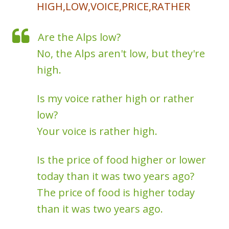
HIGH,LOW,VOICE,PRICE,RATHER
Are the Alps low?
No, the Alps aren't low, but they're
high.
Is my voice rather high or rather
low?
Your voice is rather high.
Is the price of food higher or lower
today than it was two years ago?
The price of food is higher today
than it was two years ago.