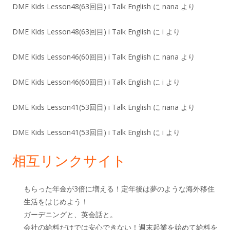
DME Kids Lesson48(63回目) i Talk English
に
nana
より
DME Kids Lesson48(63回目) i Talk English
に
i
より
DME Kids Lesson46(60回目) i Talk English
に
nana
より
DME Kids Lesson46(60回目) i Talk English
に
i
より
DME Kids Lesson41(53回目) i Talk English
に
nana
より
DME Kids Lesson41(53回目) i Talk English
に
i
より
相互リンクサイト
もらった年金が3倍に増える！定年後は夢のような海外移住
生活をはじめよう！
ガーデニングと、英会話と。
会社の給料だけでは安心できない！週末起業を始めて給料を