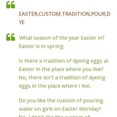
EASTER,CUSTOM,TRADITION,POUR,D
YE
What season of the year Easter in?
Easter is in spring.
Is there a tradition of dyeing eggs at
Easter in the place where you live?
No, there isn't a tradition of dyeing
eggs in the place where I live.
Do you like the custom of pouring
water on girls on Easter Monday?