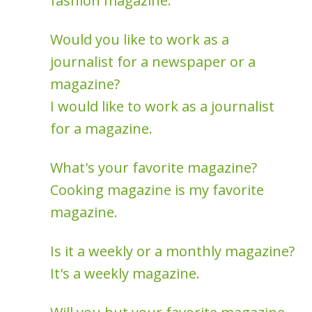
fashion magazine.
Would you like to work as a
journalist for a newspaper or a
magazine?
I would like to work as a journalist
for a magazine.
What's your favorite magazine?
Cooking magazine is my favorite
magazine.
Is it a weekly or a monthly magazine?
It's a weekly magazine.