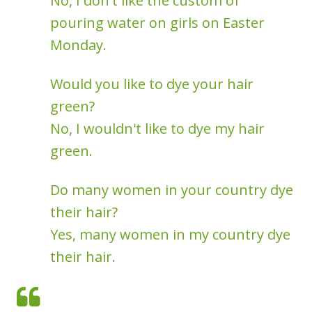
No, I don't like the custom of
pouring water on girls on Easter
Monday.
Would you like to dye your hair
green?
No, I wouldn't like to dye my hair
green.
Do many women in your country dye
their hair?
Yes, many women in my country dye
their hair.