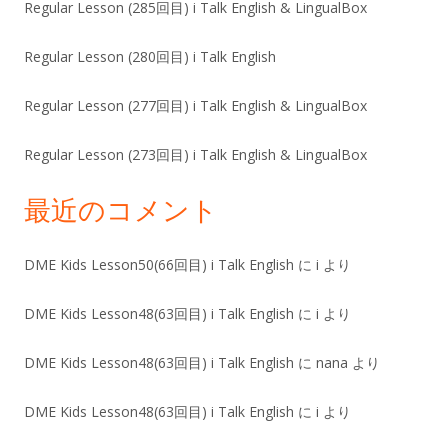
Regular Lesson (285回目) i Talk English & LingualBox
Regular Lesson (280回目) i Talk English
Regular Lesson (277回目) i Talk English & LingualBox
Regular Lesson (273回目) i Talk English & LingualBox
最近のコメント
DME Kids Lesson50(66回目) i Talk English
に
i
より
DME Kids Lesson48(63回目) i Talk English
に
i
より
DME Kids Lesson48(63回目) i Talk English
に
nana
より
DME Kids Lesson48(63回目) i Talk English
に
i
より