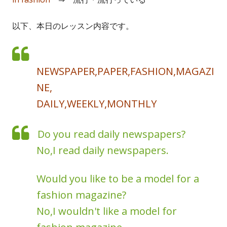
以下、本日のレッスン内容です。
NEWSPAPER,PAPER,FASHION,MAGAZI
NE,
DAILY,WEEKLY,MONTHLY
Do you read daily newspapers?
No,I read daily newspapers.
Would you like to be a model for a
fashion magazine?
No,I wouldn't like a model for