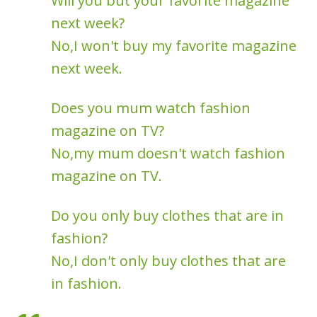
Will you but your favorite magazine
next week?
No,I won't buy my favorite magazine
next week.
Does you mum watch fashion
magazine on TV?
No,my mum doesn't watch fashion
magazine on TV.
Do you only buy clothes that are in
fashion?
No,I don't only buy clothes that are
in fashion.