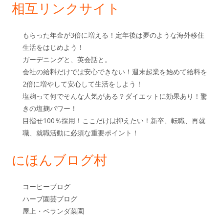
相互リンクサイト
もらった年金が3倍に増える！定年後は夢のような海外移住
生活をはじめよう！
ガーデニングと、英会話と。
会社の給料だけでは安心できない！週末起業を始めて給料を
2倍に増やして安心して生活をしよう！
塩麹って何でそんな人気がある？ダイエットに効果あり！驚
きの塩麹パワー！
目指せ100％採用！ここだけは抑えたい！新卒、転職、再就
職、就職活動に必須な重要ポイント！
にほんブログ村
コーヒーブログ
ハーブ園芸ブログ
屋上・ベランダ菜園