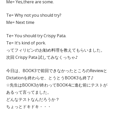
Me= Yes,there are some.
Te= Why not you should try?
Me= Next time
Te= You should try Crispy Pata.
Te= It's kind of pork.
ってフィリピンのお勧め料理を教えてもらいました。
次回 Crispy Pata 試してみなくっちゃ♪
今日は、BOOK3で前回できなかったところのReviewと
Dictationを終わらせ、とうとうBOOK3も終了♪
☆先生はBOOK3が終わってBOOK4に進む前にテストが
あるって言ってました。
どんなテストなんだろうか？
ちょっとドキドキ・・・