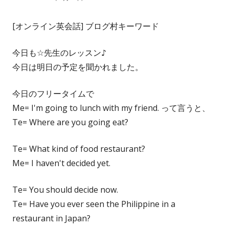
成
開
[オンライン英会話] ブログ村キーワード
者
日
今日も☆先生のレッスン♪
今日は明日の予定を聞かれました。
今日のフリータイムで
Me= I'm going to lunch with my friend. って言うと、
Te= Where are you going eat?
Te= What kind of food restaurant?
Me= I haven't decided yet.
Te= You should decide now.
Te= Have you ever seen the Philippine in a
restaurant in Japan?