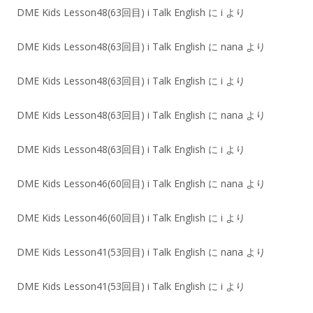
DME Kids Lesson48(63回目) i Talk English
に
i
より
DME Kids Lesson48(63回目) i Talk English
に
nana
より
DME Kids Lesson48(63回目) i Talk English
に
i
より
DME Kids Lesson48(63回目) i Talk English
に
nana
より
DME Kids Lesson48(63回目) i Talk English
に
i
より
DME Kids Lesson46(60回目) i Talk English
に
nana
より
DME Kids Lesson46(60回目) i Talk English
に
i
より
DME Kids Lesson41(53回目) i Talk English
に
nana
より
DME Kids Lesson41(53回目) i Talk English
に
i
より