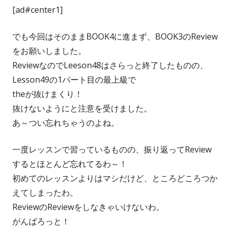
[ad#center1]
でも今回はそのままBOOK4に進まず、BOOK3のReview
をお願いしました。
ReviewなのでLeeson48はさらっと終了したものの、
Lesson49の1パート目の最上級で
theが抜けまくり！
抜けないようにと注意を受けました。
あ～つい忘れちゃうのよね。
一度レッスンで習っているものの、振り返ってReview
するとほとんど忘れてるわ～！
初めてのレッスンよりはマシだけど、ところどころつか
えてしまったわ。
ReviewのReviewをしなきゃいけないわ。
がんばろっと！