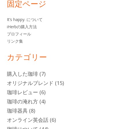
固定ページ
It’s happy. について
iHerbの購入方法
プロフィール
リンク集
カテゴリー
購入した珈琲
(7)
オリジナルブレンド
(15)
珈琲レビュー
(6)
珈琲の淹れ方
(4)
珈琲器具
(8)
オンライン英会話
(6)
珈琲について
(44)