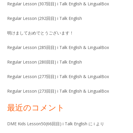
Regular Lesson (307回目) i Talk English & LingualBox
Regular Lesson (292回目) i Talk English
明けましておめでとうございます！
Regular Lesson (285回目) i Talk English & LingualBox
Regular Lesson (280回目) i Talk English
Regular Lesson (277回目) i Talk English & LingualBox
Regular Lesson (273回目) i Talk English & LingualBox
最近のコメント
DME Kids Lesson50(66回目) i Talk English
に
i
より