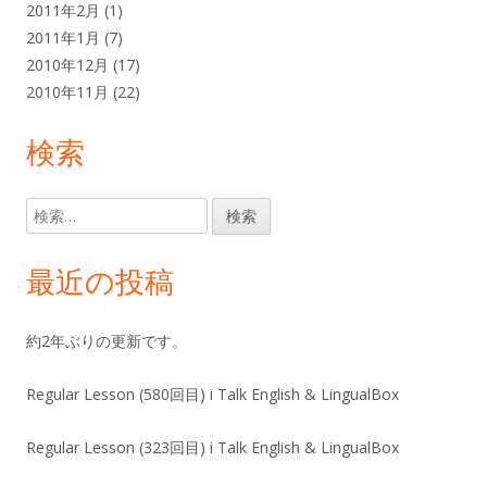
2011年2月
(1)
2011年1月
(7)
2010年12月
(17)
2010年11月
(22)
検索
検
索:
最近の投稿
約2年ぶりの更新です。
Regular Lesson (580回目) i Talk English & LingualBox
Regular Lesson (323回目) i Talk English & LingualBox