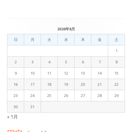
ビ
ゲ
2026年8月
メ
ー
日
月
火
水
木
金
土
イ
シ
1
ン
ョ
2
3
4
5
6
7
8
サ
ン
9
10
11
12
13
14
15
イ
16
17
18
19
20
21
22
ド
23
24
25
26
27
28
29
バ
30
31
« 1月
ー