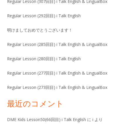
Regular Lesson (307回目) i Talk English & LingualBox
Regular Lesson (292回目) i Talk English
明けましておめでとうございます！
Regular Lesson (285回目) i Talk English & LingualBox
Regular Lesson (280回目) i Talk English
Regular Lesson (277回目) i Talk English & LingualBox
Regular Lesson (273回目) i Talk English & LingualBox
最近のコメント
DME Kids Lesson50(66回目) i Talk English
に
i
より