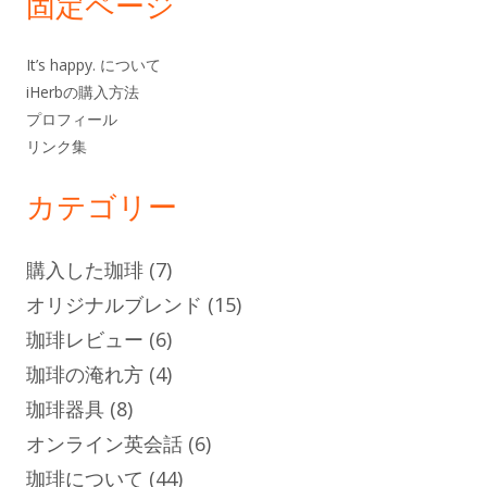
固定ページ
It’s happy. について
iHerbの購入方法
プロフィール
リンク集
カテゴリー
購入した珈琲
(7)
オリジナルブレンド
(15)
珈琲レビュー
(6)
珈琲の淹れ方
(4)
珈琲器具
(8)
オンライン英会話
(6)
珈琲について
(44)