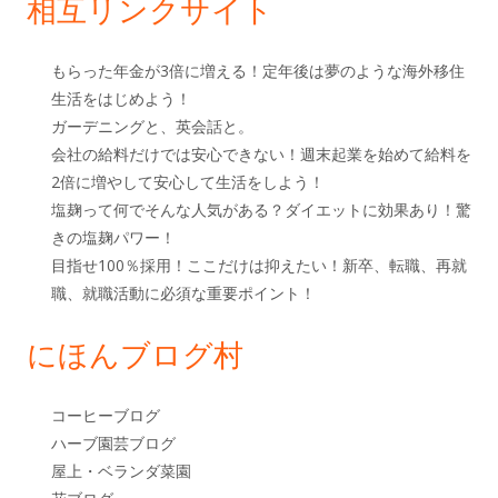
相互リンクサイト
もらった年金が3倍に増える！定年後は夢のような海外移住
生活をはじめよう！
ガーデニングと、英会話と。
会社の給料だけでは安心できない！週末起業を始めて給料を
2倍に増やして安心して生活をしよう！
塩麹って何でそんな人気がある？ダイエットに効果あり！驚
きの塩麹パワー！
目指せ100％採用！ここだけは抑えたい！新卒、転職、再就
職、就職活動に必須な重要ポイント！
にほんブログ村
コーヒーブログ
ハーブ園芸ブログ
屋上・ベランダ菜園