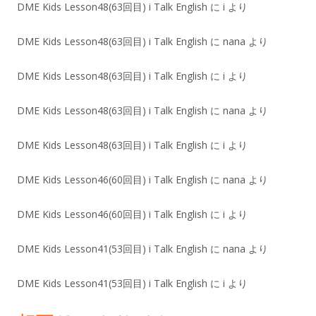
DME Kids Lesson48(63回目) i Talk English
に
i
より
DME Kids Lesson48(63回目) i Talk English
に
nana
より
DME Kids Lesson48(63回目) i Talk English
に
i
より
DME Kids Lesson48(63回目) i Talk English
に
nana
より
DME Kids Lesson48(63回目) i Talk English
に
i
より
DME Kids Lesson46(60回目) i Talk English
に
nana
より
DME Kids Lesson46(60回目) i Talk English
に
i
より
DME Kids Lesson41(53回目) i Talk English
に
nana
より
DME Kids Lesson41(53回目) i Talk English
に
i
より