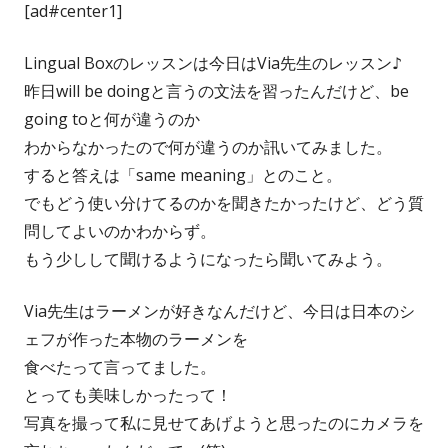
[ad#center1]
Lingual Boxのレッスンは今日はVia先生のレッスン♪
昨日will be doingと言うの文法を習ったんだけど、be
going toと何が違うのか
わからなかったので何が違うのか訊いてみました。
すると答えは「same meaning」とのこと。
でもどう使い分けてるのかを聞きたかったけど、どう質
問してよいのかわからず。
もう少しして聞けるようになったら聞いてみよう。
Via先生はラーメンが好きなんだけど、今日は日本のシ
ェフが作った本物のラーメンを
食べたって言ってました。
とっても美味しかったって！
写真を撮って私に見せてあげようと思ったのにカメラを