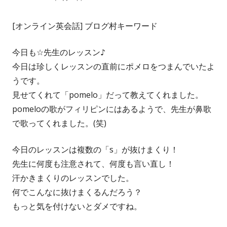
成
開
[オンライン英会話] ブログ村キーワード
者
日
今日も☆先生のレッスン♪
今日は珍しくレッスンの直前にポメロをつまんでいたよ
うです。
見せてくれて「pomelo」だって教えてくれました。
pomeloの歌がフィリピンにはあるようで、先生が鼻歌
で歌ってくれました。(笑)
今日のレッスンは複数の「s」が抜けまくり！
先生に何度も注意されて、何度も言い直し！
汗かきまくりのレッスンでした。
何でこんなに抜けまくるんだろう？
もっと気を付けないとダメですね。