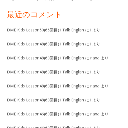
最近のコメント
DME Kids Lesson50(66回目) i Talk English
に
i
より
DME Kids Lesson48(63回目) i Talk English
に
i
より
DME Kids Lesson48(63回目) i Talk English
に
nana
より
DME Kids Lesson48(63回目) i Talk English
に
i
より
DME Kids Lesson48(63回目) i Talk English
に
nana
より
DME Kids Lesson48(63回目) i Talk English
に
i
より
DME Kids Lesson46(60回目) i Talk English
に
nana
より
DME Kids Lesson46(60回目) i Talk English
に
i
より