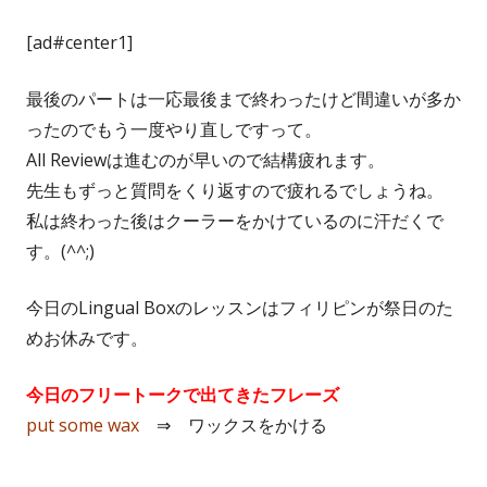
[ad#center1]
最後のパートは一応最後まで終わったけど間違いが多か
ったのでもう一度やり直しですって。
All Reviewは進むのが早いので結構疲れます。
先生もずっと質問をくり返すので疲れるでしょうね。
私は終わった後はクーラーをかけているのに汗だくで
す。(^^;)
今日のLingual Boxのレッスンはフィリピンが祭日のた
めお休みです。
今日のフリートークで出てきたフレーズ
put some wax
⇒ ワックスをかける