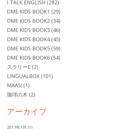
I TALK ENGLISH
(282)
DME KIDS BOOK1
(29)
DME KIDS BOOK2
(34)
DME KIDS BOOK3
(46)
DME KIDS BOOK4
(45)
DME KIDS BOOK5
(59)
DME KIDS BOOK6
(54)
スラリーE
(2)
LINGUALBOX
(101)
MAAS!
(1)
珈琲の木
(2)
アーカイブ
2017年1月
(1)