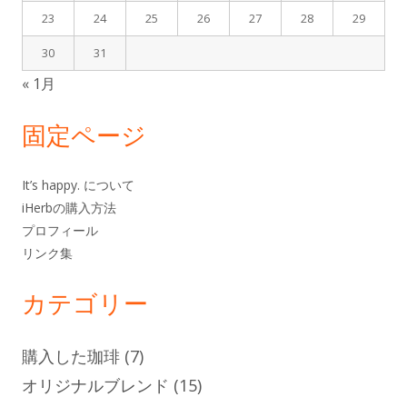
ド
23
24
25
26
27
28
29
バ
30
31
« 1月
ー
固定ページ
It’s happy. について
iHerbの購入方法
プロフィール
リンク集
カテゴリー
購入した珈琲
(7)
オリジナルブレンド
(15)