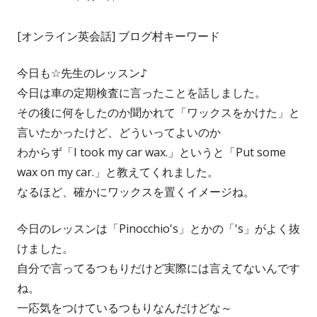
成
開
[オンライン英会話] ブログ村キーワード
者
日
今日も☆先生のレッスン♪
今日は車の定期検査に言ったことを話しました。
その後に何をしたのか聞かれて「ワックスをかけた」と
言いたかったけど、どういってよいのか
わからず「I took my car wax.」というと「Put some
wax on my car.」と教えてくれました。
なるほど、確かにワックスを置くイメージね。
今日のレッスンは「Pinocchio's」とかの「's」がよく抜
けました。
自分で言ってるつもりだけど実際には言えてないんです
ね。
一応気をつけているつもりなんだけどな～