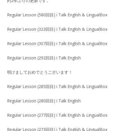
約2年ぶりの更新です。
Regular Lesson (580回目) i Talk English & LingualBox
Regular Lesson (323回目) i Talk English & LingualBox
Regular Lesson (307回目) i Talk English & LingualBox
Regular Lesson (292回目) i Talk English
明けましておめでとうございます！
Regular Lesson (285回目) i Talk English & LingualBox
Regular Lesson (280回目) i Talk English
Regular Lesson (277回目) i Talk English & LingualBox
Regular Lesson (273回目) i Talk English & LingualBox