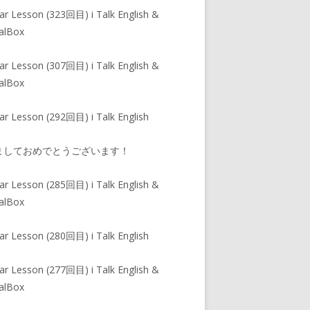
ar Lesson (323回目) i Talk English &
alBox
ar Lesson (307回目) i Talk English &
alBox
ar Lesson (292回目) i Talk English
ましておめでとうございます！
ar Lesson (285回目) i Talk English &
alBox
ar Lesson (280回目) i Talk English
ar Lesson (277回目) i Talk English &
alBox