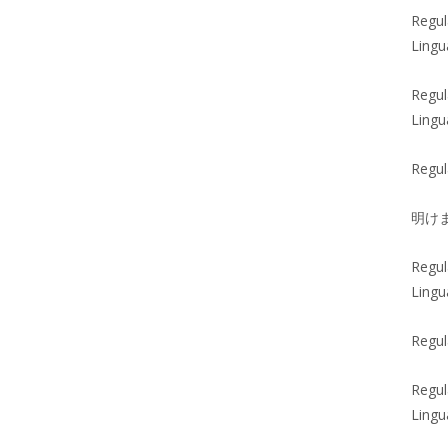
Regul
Lingu
Regul
Lingu
Regul
明け
Regul
Lingu
Regul
Regul
Lingu