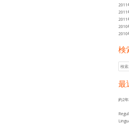
201
201
201
201
201
検
検
索:
最
約2
Regul
Lingu