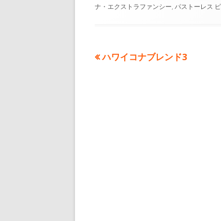
開
成
テ
ナ・エクストラファンシー
,
パストーレス 
日
者
ゴ
リ
ー
前
ハワイコナブレンド3
投
の
稿
記
事:
ナ
ビ
ゲ
ー
シ
ョ