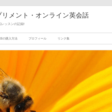
珈琲・サプリメント・オンライン英会話
レッスンの記録!
ERBの購入方法
プロフィール
リンク集