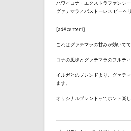
ハワイコナ・エクストラファンシー 
グァテマラ／パストーレス ピーベリ
[ad#center1]
これはグァテマラの甘みが効いてて
コナの風味とグァテマラのフルティ
イルガとのブレンドより、グァテマ
ます。
オリジナルブレンドってホント楽し