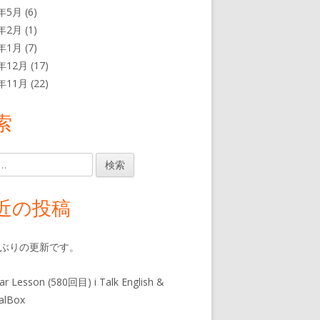
1年5月
(6)
1年2月
(1)
1年1月
(7)
0年12月
(17)
0年11月
(22)
索
近の投稿
年ぶりの更新です。
ar Lesson (580回目) i Talk English &
alBox