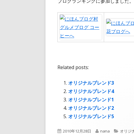
ブログランキングに参加しました。
Related posts:
オリジナルブレンド3
オリジナルブレンド4
オリジナルブレンド1
オリジナルブレンド2
オリジナルブレンド5
公
作
カ
2010年12月28日
nana
オリジ