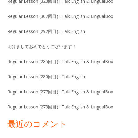
Regular Lesson (323回目) i Talk English & LingualBox
Regular Lesson (307回目) i Talk English & LingualBox
Regular Lesson (292回目) i Talk English
明けましておめでとうございます！
Regular Lesson (285回目) i Talk English & LingualBox
Regular Lesson (280回目) i Talk English
Regular Lesson (277回目) i Talk English & LingualBox
Regular Lesson (273回目) i Talk English & LingualBox
最近のコメント