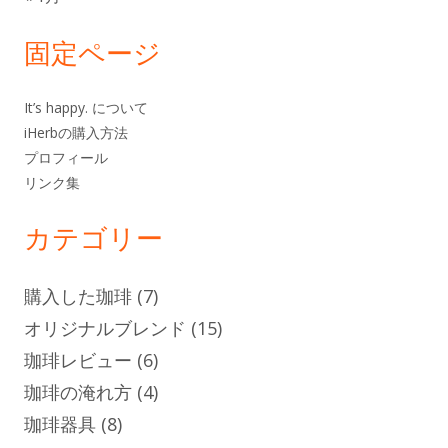
ー
固定ページ
It’s happy. について
iHerbの購入方法
プロフィール
リンク集
カテゴリー
購入した珈琲
(7)
オリジナルブレンド
(15)
珈琲レビュー
(6)
珈琲の淹れ方
(4)
珈琲器具
(8)