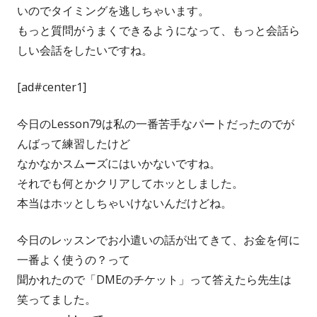
いのでタイミングを逃しちゃいます。
もっと質問がうまくできるようになって、もっと会話ら
しい会話をしたいですね。
[ad#center1]
今日のLesson79は私の一番苦手なパートだったのでが
んばって練習したけど
なかなかスムーズにはいかないですね。
それでも何とかクリアしてホッとしました。
本当はホッとしちゃいけないんだけどね。
今日のレッスンでお小遣いの話が出てきて、お金を何に
一番よく使うの？って
聞かれたので「DMEのチケット」って答えたら先生は
笑ってました。