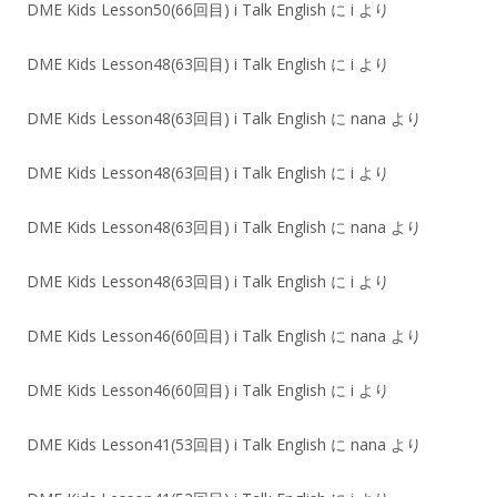
DME Kids Lesson50(66回目) i Talk English
に
i
より
DME Kids Lesson48(63回目) i Talk English
に
i
より
DME Kids Lesson48(63回目) i Talk English
に
nana
より
DME Kids Lesson48(63回目) i Talk English
に
i
より
DME Kids Lesson48(63回目) i Talk English
に
nana
より
DME Kids Lesson48(63回目) i Talk English
に
i
より
DME Kids Lesson46(60回目) i Talk English
に
nana
より
DME Kids Lesson46(60回目) i Talk English
に
i
より
DME Kids Lesson41(53回目) i Talk English
に
nana
より