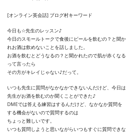
成
開
[オンライン英会話] ブログ村キーワード
者
日
今日も☆先生のレッスン♪
今日のスモールトークで食後にビールを飲むの？と聞か
れお酒は飲めないことを話しました。
お酒を飲むとどうなるの？と聞かれたので肌が赤くなる
って言ったら
その方がキレイじゃない♪だって。
いつも先生に質問がなかなかできないんだけど、今日は
先生がお酒を飲むのか聞くことができた♪
DMEでは答える練習はするんだけど、なかなか質問を
する機会がないので質問するのは
ちょっと難しいです。
いつも質問しようと思いながらいつもすぐに質問できな