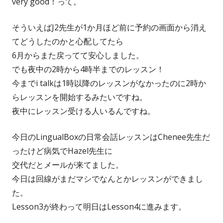
very good！って。
そういえばJ2先生が1か月ほど前に予約の画面から消え
てどうしたのかと心配してたら
6月からまた戻ってて安心しました。
でも夜中の2時から4時半までのレッスン！
今までi talkは1時以降のレッスンがなかったのに2時か
らレッスンを開始するみたいですね。
夜中にレッスン受ける人いるんですね。
今日のLingualBoxの日常会話レッスンはChenee先生だ
ったけど病気でHazel先生に
交代だとメールが来てました。
今日は回線がまだマシでなんとかレッスンができまし
た。
Lesson3が終わって明日はLesson4に進みます。